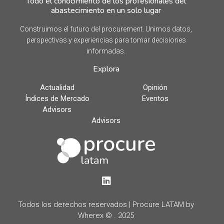
Todo el conocimiento de los profesionales del
abastecimiento en un solo lugar
Construimos el futuro del procurement. Unimos datos,
perspectivas y experiencias para tomar decisiones
informadas.
Explora
Actualidad
Opinión
Índices de Mercado
Eventos
Advisors
Advisors
LinkedIn
Todos los derechos reservados | Procure LATAM by
Wherex © . 2025