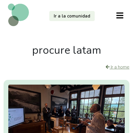
Ir a la comunidad
procure latam
Ir a home