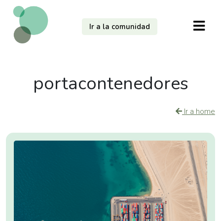
Ir a la comunidad
portacontenedores
Ir a home