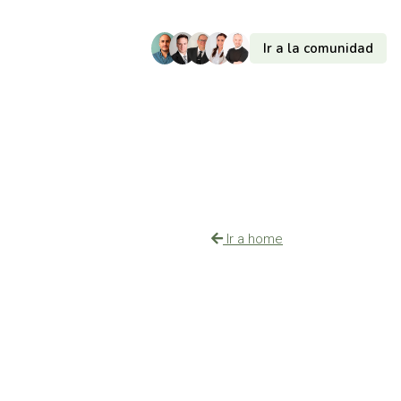
Ir a la comunidad
Ir a home