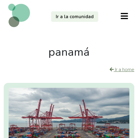
Ir a la comunidad
panamá
Ir a home