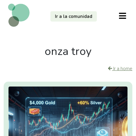
Ir a la comunidad
onza troy
Ir a home