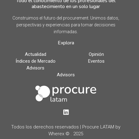
Todo el conocimiento de los profesionales del
abastecimiento en un solo lugar
Construimos el futuro del procurement. Unimos datos,
perspectivas y experiencias para tomar decisiones
informadas.
Explora
Actualidad
Opinión
Índices de Mercado
Eventos
Advisors
Advisors
LinkedIn
Todos los derechos reservados | Procure LATAM by
Wherex © . 2025