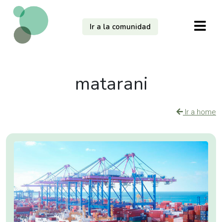
Ir a la comunidad
matarani
Ir a home