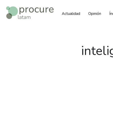
Actualidad
Opinión
Í
inteli