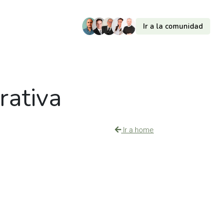
Ir a la comunidad
erativa
Ir a home