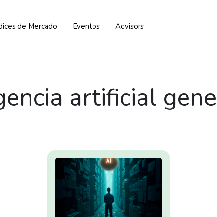
ndices de Mercado
Eventos
Advisors
gencia artificial gen