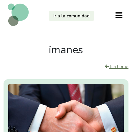
Ir a la comunidad
imanes
Ir a home