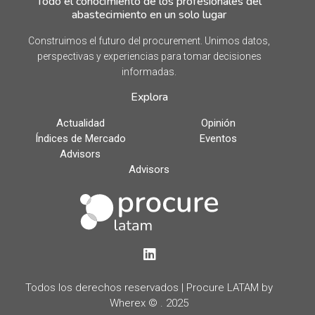
Todo el conocimiento de los profesionales del
abastecimiento en un solo lugar
Construimos el futuro del procurement. Unimos datos,
perspectivas y experiencias para tomar decisiones
informadas.
Explora
Actualidad
Opinión
Índices de Mercado
Eventos
Advisors
Advisors
LinkedIn
Todos los derechos reservados | Procure LATAM by
Wherex © . 2025