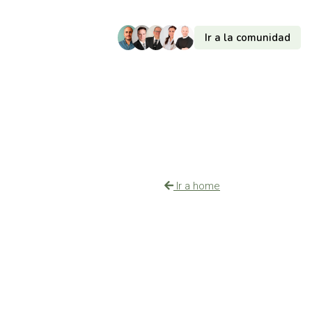
Ir a la comunidad
Ir a home