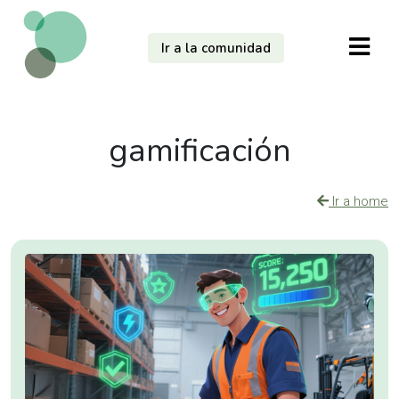
Ir a la comunidad
gamificación
Ir a home