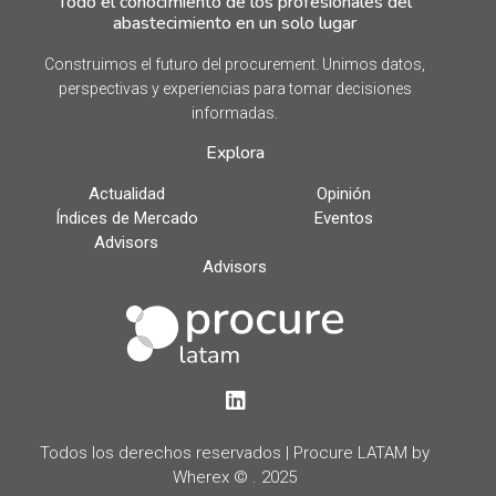
Todo el conocimiento de los profesionales del
abastecimiento en un solo lugar
Construimos el futuro del procurement. Unimos datos,
perspectivas y experiencias para tomar decisiones
informadas.
Explora
Actualidad
Opinión
Índices de Mercado
Eventos
Advisors
Advisors
LinkedIn
Todos los derechos reservados | Procure LATAM by
Wherex © . 2025