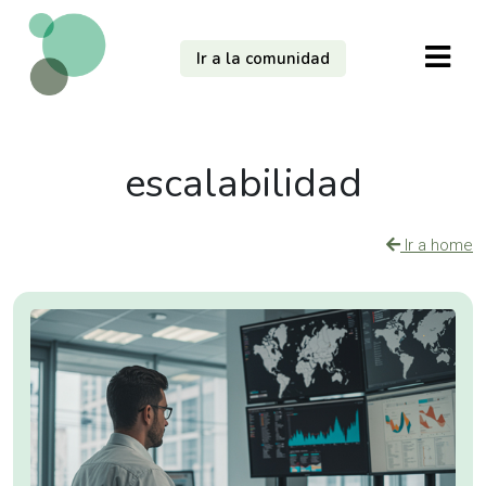
Ir a la comunidad
escalabilidad
Ir a home