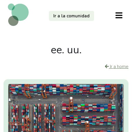
Ir a la comunidad
ee. uu.
Ir a home