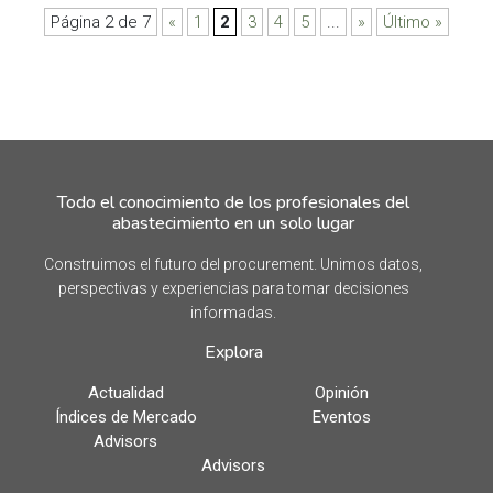
Página 2 de 7
«
1
2
3
4
5
...
»
Último »
Todo el conocimiento de los profesionales del
abastecimiento en un solo lugar
Construimos el futuro del procurement. Unimos datos,
perspectivas y experiencias para tomar decisiones
informadas.
Explora
Actualidad
Opinión
Índices de Mercado
Eventos
Advisors
Advisors