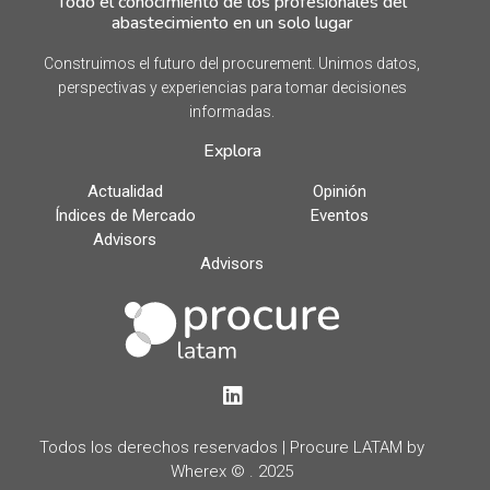
Todo el conocimiento de los profesionales del
abastecimiento en un solo lugar
Construimos el futuro del procurement. Unimos datos,
perspectivas y experiencias para tomar decisiones
informadas.
Explora
Actualidad
Opinión
Índices de Mercado
Eventos
Advisors
Advisors
LinkedIn
Todos los derechos reservados | Procure LATAM by
Wherex © . 2025