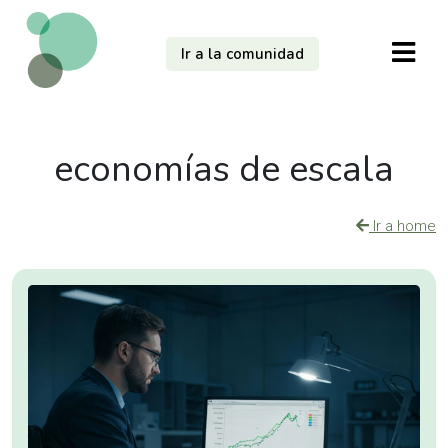
Ir a la comunidad
economías de escala
Ir a home