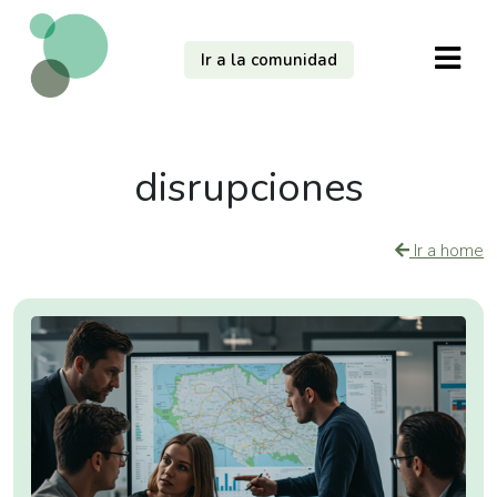
Ir a la comunidad
disrupciones
Ir a home