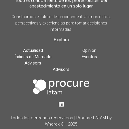
Todo el conocimiento de los profesionales del
abastecimiento en un solo lugar
Construimos el futuro del procurement. Unimos datos,
perspectivas y experiencias para tomar decisiones
informadas.
Explora
Actualidad
Opinión
Índices de Mercado
Eventos
Advisors
Advisors
LinkedIn
Todos los derechos reservados | Procure LATAM by
Wherex © . 2025