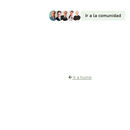
Ir a la comunidad
Ir a home