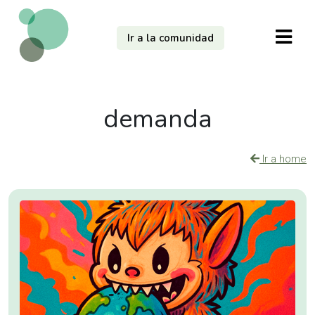
Ir a la comunidad
demanda
Ir a home