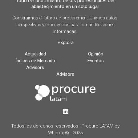
Todo el conocimiento de los profesionales del
abastecimiento en un solo lugar
Construimos el futuro del procurement. Unimos datos,
perspectivas y experiencias para tomar decisiones
informadas.
Explora
Actualidad
Opinión
Índices de Mercado
Eventos
Advisors
Advisors
LinkedIn
Todos los derechos reservados | Procure LATAM by
Wherex © . 2025