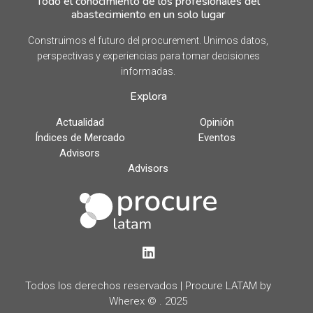
Todo el conocimiento de los profesionales del
abastecimiento en un solo lugar
Construimos el futuro del procurement. Unimos datos,
perspectivas y experiencias para tomar decisiones
informadas.
Explora
Actualidad
Opinión
Índices de Mercado
Eventos
Advisors
Advisors
LinkedIn
Todos los derechos reservados | Procure LATAM by
Wherex © . 2025