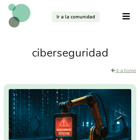
Ir a la comunidad
ciberseguridad
Ir a home