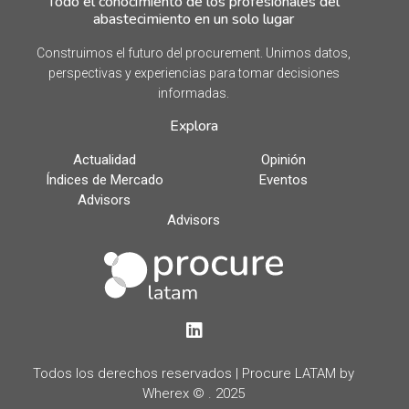
Todo el conocimiento de los profesionales del
abastecimiento en un solo lugar
Construimos el futuro del procurement. Unimos datos,
perspectivas y experiencias para tomar decisiones
informadas.
Explora
Actualidad
Opinión
Índices de Mercado
Eventos
Advisors
Advisors
LinkedIn
Todos los derechos reservados | Procure LATAM by
Wherex © . 2025