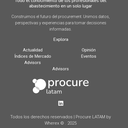
Todo el conocimiento de los profesionales del
abastecimiento en un solo lugar
Construimos el futuro del procurement. Unimos datos,
perspectivas y experiencias para tomar decisiones
informadas.
Explora
Actualidad
Opinión
Índices de Mercado
Eventos
Advisors
Advisors
LinkedIn
Todos los derechos reservados | Procure LATAM by
Wherex © . 2025