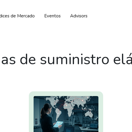
ndices de Mercado
Eventos
Advisors
as de suministro elá