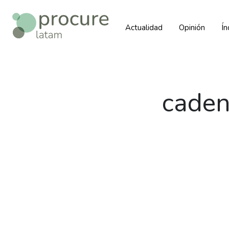
Actualidad
Opinión
Í
caden