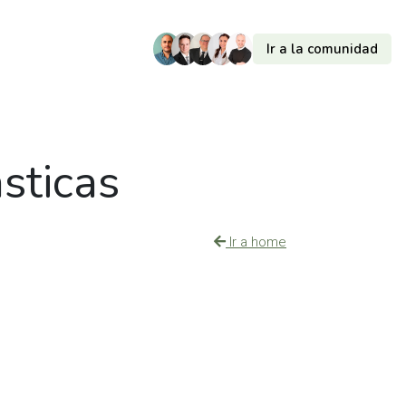
Ir a la comunidad
sticas
Ir a home