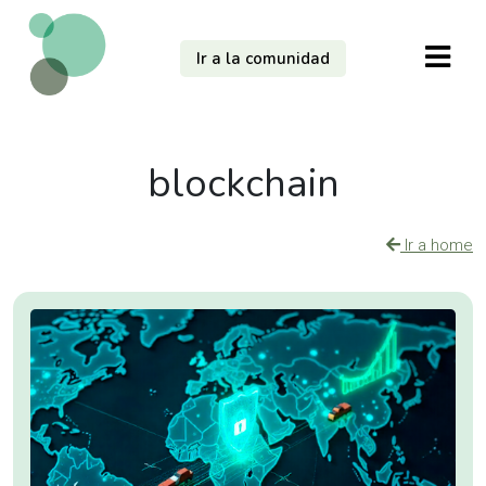
Ir a la comunidad
blockchain
Ir a home