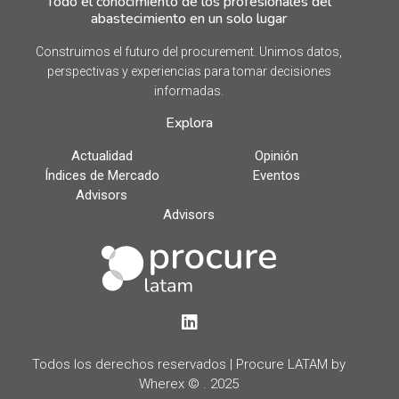
Todo el conocimiento de los profesionales del
abastecimiento en un solo lugar
Construimos el futuro del procurement. Unimos datos,
perspectivas y experiencias para tomar decisiones
informadas.
Explora
Actualidad
Opinión
Índices de Mercado
Eventos
Advisors
Advisors
LinkedIn
Todos los derechos reservados | Procure LATAM by
Wherex © . 2025