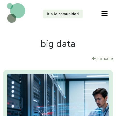
Ir a la comunidad
big data
Ir a home