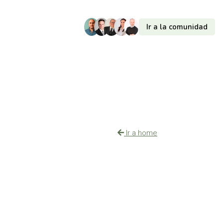
Ir a la comunidad
Ir a home