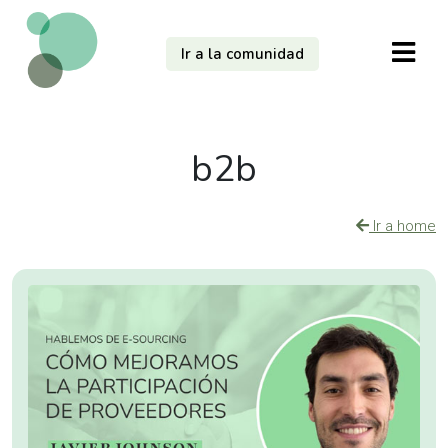
Ir a la comunidad
b2b
Ir a home