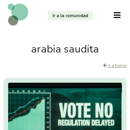
Ir a la comunidad
arabia saudita
Ir a home