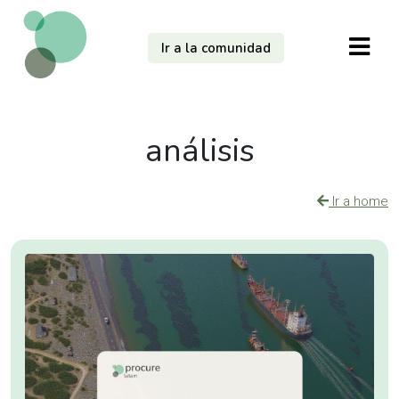
Ir a la comunidad
análisis
Ir a home