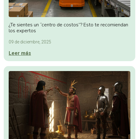
¿Te sientes un “centro de costos”? Esto te recomiendan
los expertos
09 de diciembre, 2025
Leer más