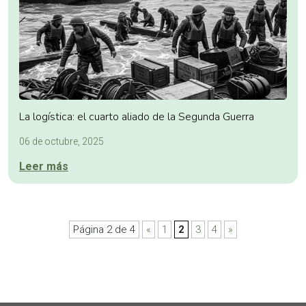
La logística: el cuarto aliado de la Segunda Guerra
06 de octubre, 2025
Leer más
Página 2 de 4
«
1
2
3
4
»