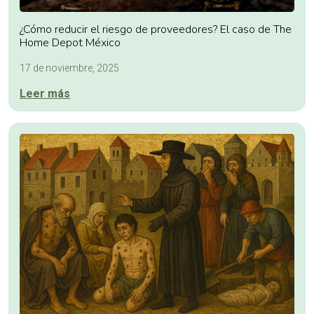
¿Cómo reducir el riesgo de proveedores? El caso de The
Home Depot México
17 de noviembre, 2025
Leer más