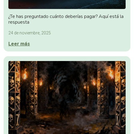
¿Te has preguntado cuánto deberías pagar? Aquí está la
respuesta
24 de noviembre, 2025
Leer más