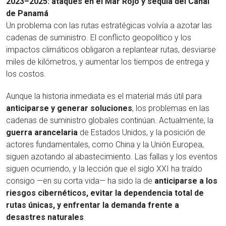
2023–2025: ataques en el Mar Rojo y sequía del Canal
de Panamá
Un problema con las rutas estratégicas volvía a azotar las
cadenas de suministro. El conflicto geopolítico y los
impactos climáticos obligaron a replantear rutas, desviarse
miles de kilómetros, y aumentar los tiempos de entrega y
los costos.
Aunque la historia inmediata es el material más útil para
anticiparse y generar soluciones
, los problemas en las
cadenas de suministro globales continúan. Actualmente, la
guerra arancelaria
de Estados Unidos, y la posición de
actores fundamentales, como China y la Unión Europea,
siguen azotando al abastecimiento. Las fallas y los eventos
siguen ocurriendo, y la lección que el siglo XXI ha traído
consigo —en su corta vida— ha sido la de
anticiparse a los
riesgos cibernéticos, evitar la dependencia total de
rutas únicas, y enfrentar la demanda frente a
desastres naturales
.