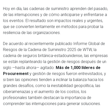
Hoy en día, las cadenas de suministro aprenden del pasado,
de las interrupciones y de cómo anticiparse y enfrentarse a
los eventos. El resultado son impactos reales y urgentes,
que se convierten lentamente en métodos para probar la
resiliencia de las organizaciones.
De acuerdo al recientemente publicado Informe Global de
Riesgos de la Cadena de Suministro 2025 de WTW, la
cadena de seguros británica-estadounidense, las empresas
se están replanteando la gestión de riesgos después de un
siglo —hasta ahora— agitado.
Más de 1,000 líderes de
Procurement
y gestión de riesgos fueron entrevistados, y
si bien las opiniones tienden a inclinar la balanza hacia los
grandes desafíos, como la inestabilidad geopolítica, las
ciberamenazas y el aumento de los costos, los
profesionales también destacan la importancia de
comprender las interrupciones para generar soluciones.