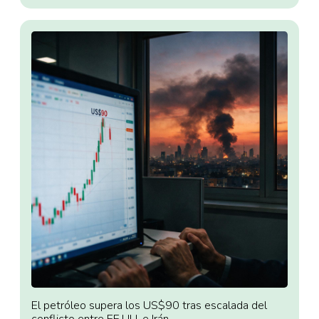
El petróleo supera los US$90 tras escalada del
conflicto entre EE.UU. e Irán