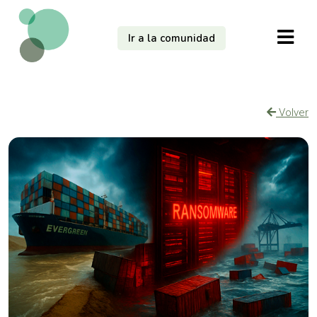
Ir a la comunidad
Volver