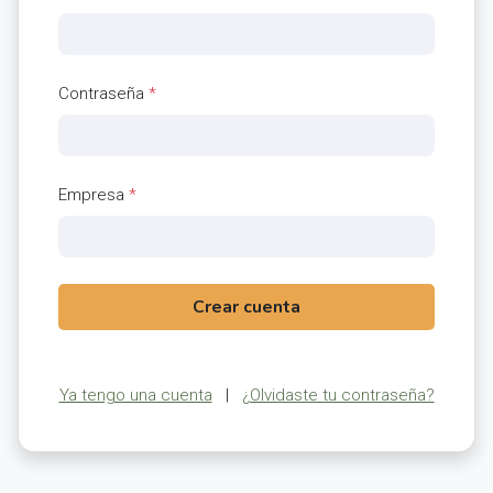
Contraseña
*
Empresa
*
Crear cuenta
Ya tengo una cuenta
|
¿Olvidaste tu contraseña?