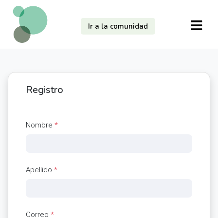
Ir a la comunidad
Registro
Nombre
*
Apellido
*
Correo
*