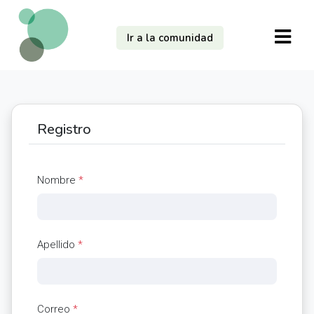
Ir a la comunidad
Registro
Nombre
*
Apellido
*
Correo
*