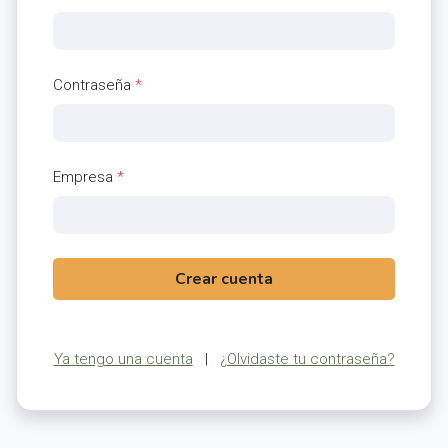
Contraseña
*
Empresa
*
Crear cuenta
Ya tengo una cuenta
|
¿Olvidaste tu contraseña?