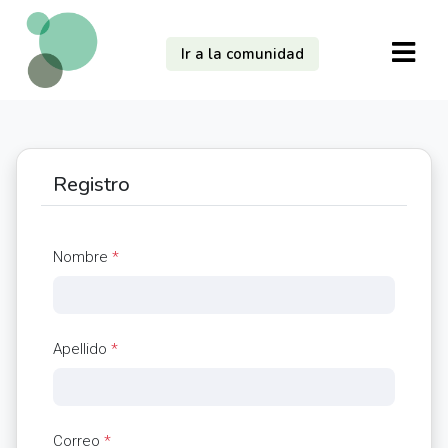
Ir a la comunidad
Registro
Nombre
*
Apellido
*
Correo
*