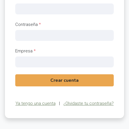
Contraseña
*
Empresa
*
Crear cuenta
Ya tengo una cuenta
|
¿Olvidaste tu contraseña?