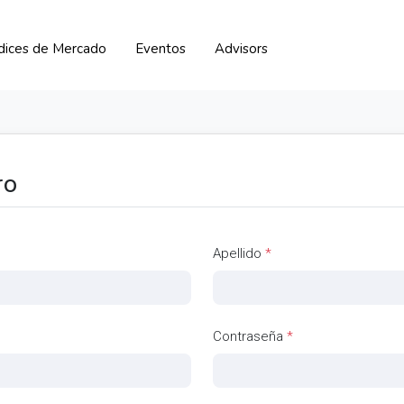
ndices de Mercado
Eventos
Advisors
ro
Apellido
*
Contraseña
*