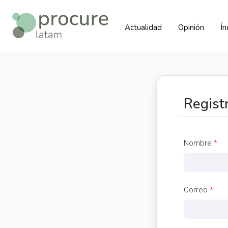
Actualidad
Opinión
Í
Regist
Nombre
*
Correo
*