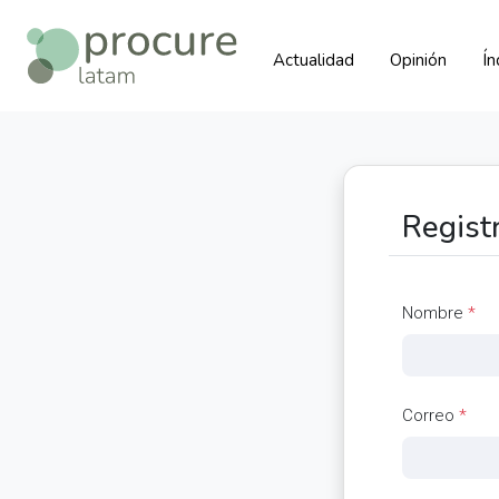
Actualidad
Opinión
Í
Regist
Nombre
*
Correo
*