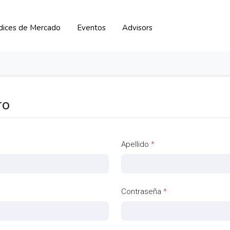
ndices de Mercado
Eventos
Advisors
ro
Apellido
*
Contraseña
*