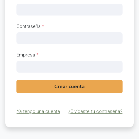
Contraseña
*
Empresa
*
Crear cuenta
Ya tengo una cuenta
|
¿Olvidaste tu contraseña?