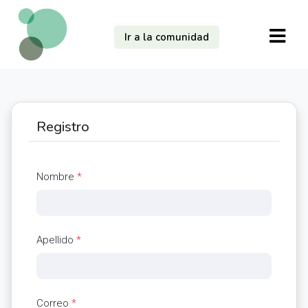
Ir a la comunidad
Registro
Nombre
*
Apellido
*
Correo
*