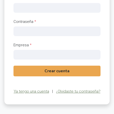
Contraseña
*
Empresa
*
Crear cuenta
Ya tengo una cuenta
|
¿Olvidaste tu contraseña?