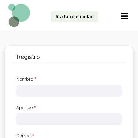
Ir a la comunidad
Registro
Nombre
*
Apellido
*
Correo
*