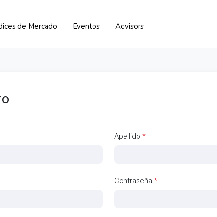
ndices de Mercado
Eventos
Advisors
ro
Apellido
*
Contraseña
*