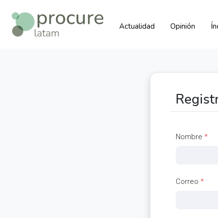
Actualidad
Opinión
Í
Regist
Nombre
*
Correo
*