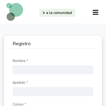
Ir a la comunidad
Registro
Nombre
*
Apellido
*
Correo
*