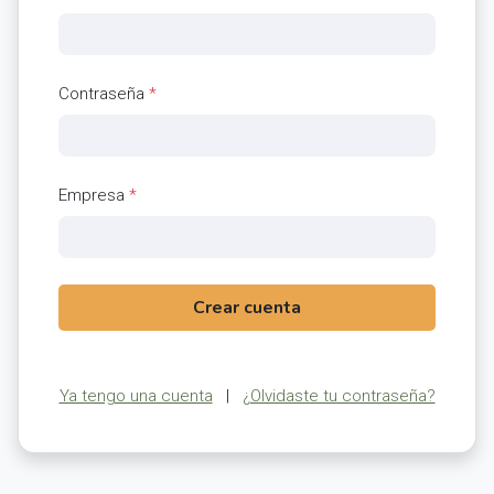
Contraseña
*
Empresa
*
Crear cuenta
Ya tengo una cuenta
|
¿Olvidaste tu contraseña?