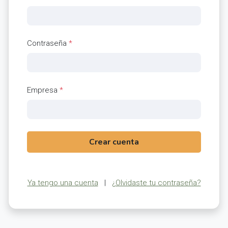
Contraseña
*
Empresa
*
Crear cuenta
Ya tengo una cuenta
|
¿Olvidaste tu contraseña?