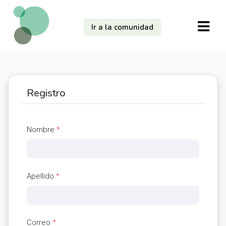
Ir a la comunidad
Registro
Nombre
*
Apellido
*
Correo
*