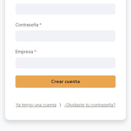
Contraseña
*
Empresa
*
Crear cuenta
Ya tengo una cuenta
|
¿Olvidaste tu contraseña?