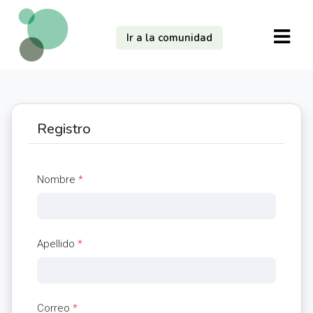
Ir a la comunidad
Registro
Nombre
*
Apellido
*
Correo
*