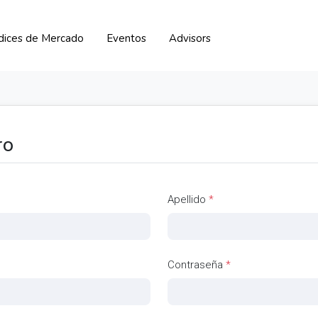
ndices de Mercado
Eventos
Advisors
ro
Apellido
*
Contraseña
*