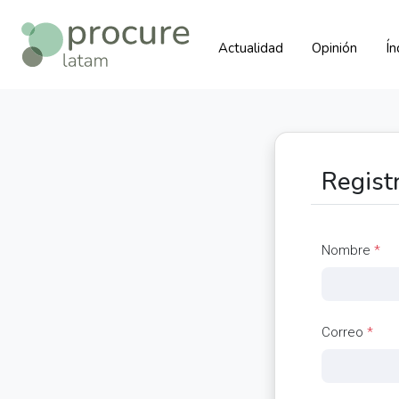
Actualidad
Opinión
Í
Regist
Nombre
*
Correo
*