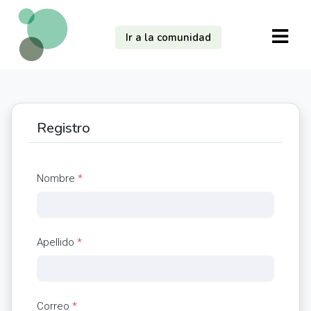
Ir a la comunidad
Registro
Nombre
*
Apellido
*
Correo
*