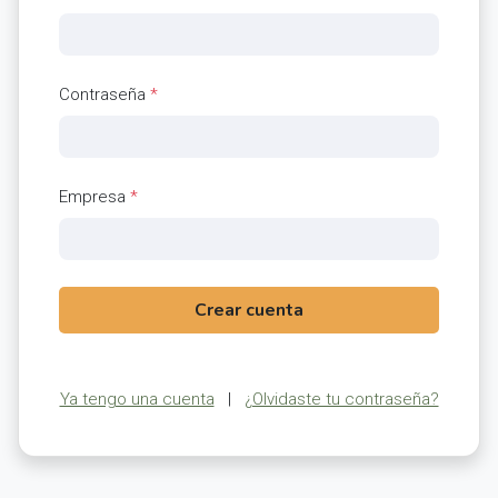
Contraseña
*
Empresa
*
Crear cuenta
Ya tengo una cuenta
|
¿Olvidaste tu contraseña?