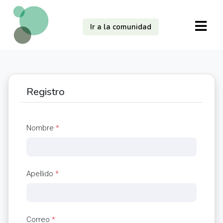
Ir a la comunidad
Registro
Nombre
*
Apellido
*
Correo
*