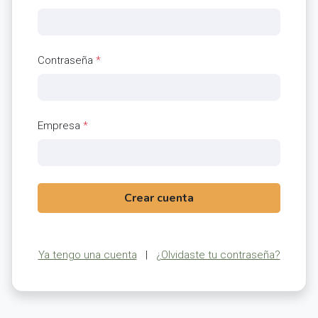
Contraseña
*
Empresa
*
Crear cuenta
Ya tengo una cuenta
|
¿Olvidaste tu contraseña?