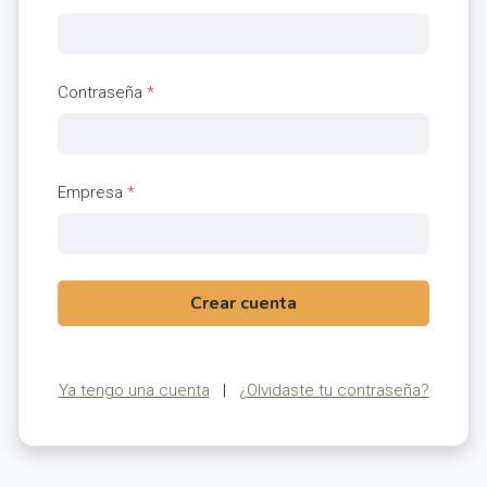
Contraseña
*
Empresa
*
Crear cuenta
Ya tengo una cuenta
|
¿Olvidaste tu contraseña?