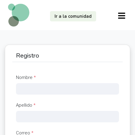
Ir a la comunidad
Registro
Nombre
*
Apellido
*
Correo
*