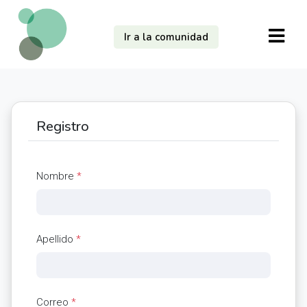
Ir a la comunidad
Registro
Nombre
*
Apellido
*
Correo
*