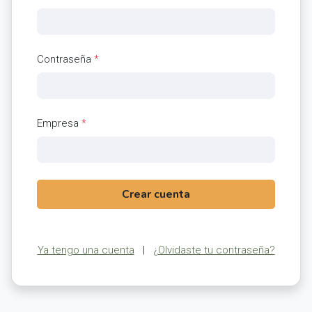
Contraseña
*
Empresa
*
Crear cuenta
Ya tengo una cuenta
|
¿Olvidaste tu contraseña?