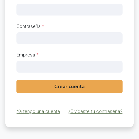
Contraseña
*
Empresa
*
Crear cuenta
Ya tengo una cuenta
|
¿Olvidaste tu contraseña?