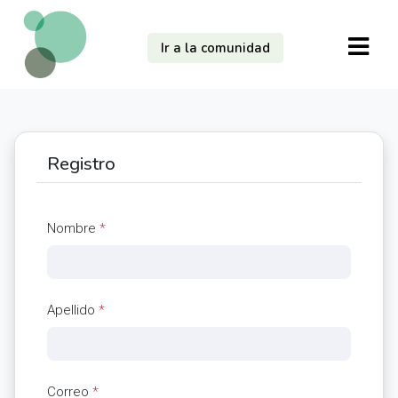
Ir a la comunidad
Registro
Nombre
*
Apellido
*
Correo
*