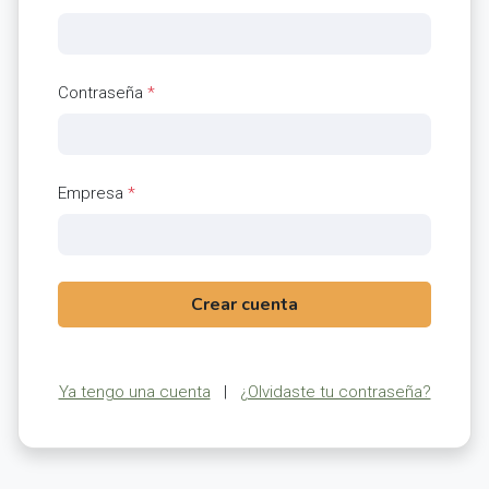
Contraseña
*
Empresa
*
Crear cuenta
Ya tengo una cuenta
|
¿Olvidaste tu contraseña?