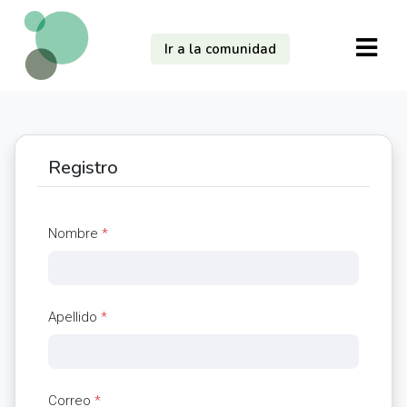
Ir a la comunidad
Registro
Nombre
*
Apellido
*
Correo
*