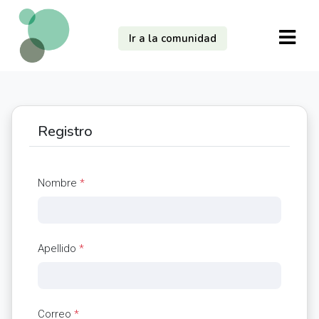
Ir a la comunidad
Registro
Nombre
*
Apellido
*
Correo
*