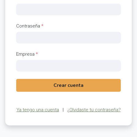
Contraseña
*
Empresa
*
Crear cuenta
Ya tengo una cuenta
|
¿Olvidaste tu contraseña?