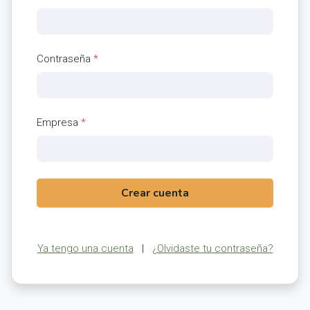
Contraseña
*
Empresa
*
Crear cuenta
Ya tengo una cuenta
|
¿Olvidaste tu contraseña?