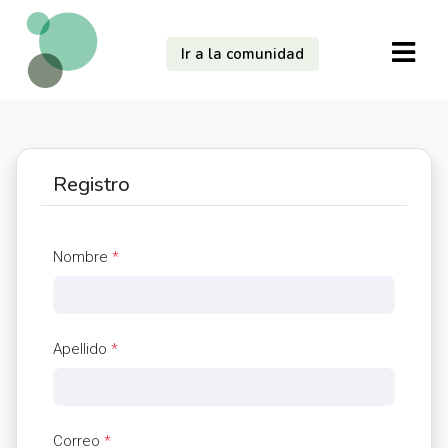
Ir a la comunidad
Registro
Nombre
*
Apellido
*
Correo
*