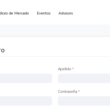
ndices de Mercado
Eventos
Advisors
ro
Apellido
*
Contraseña
*