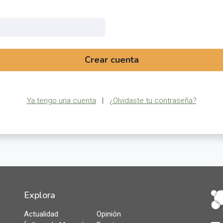
Crear cuenta
Ya tengo una cuenta
|
¿Olvidaste tu contraseña?
Explora
Actualidad
Opinión