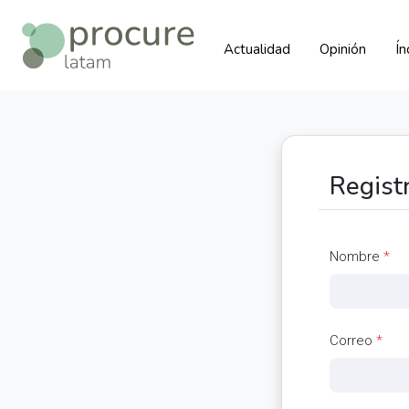
Actualidad
Opinión
Í
Regist
Nombre
*
Correo
*