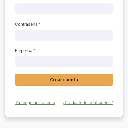
Contraseña
*
Empresa
*
Crear cuenta
Ya tengo una cuenta
|
¿Olvidaste tu contraseña?