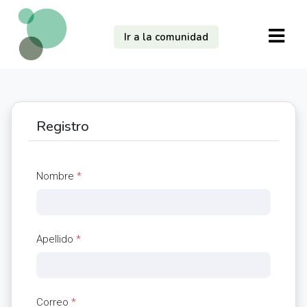
Ir a la comunidad
Registro
Nombre
*
Apellido
*
Correo
*